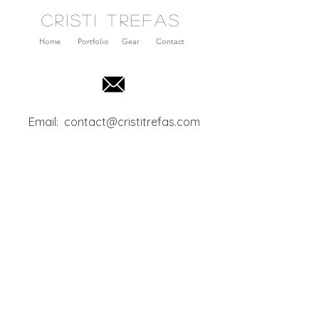
cristi TREFAS
Home
Portfolio
Gear
Contact
Email:
contact@cristitrefas.com